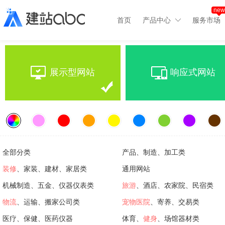
new
首页
产品中心
服务市场
展示型网站
响应式网站
全部分类
产品、制造、加工类
装修
、家装、建材、家居类
通用网站
机械制造、五金、仪器仪表类
旅游
、酒店、农家院、民宿类
物流
、运输、搬家公司类
宠物医院
、寄养、交易类
医疗、保健、医药仪器
体育、
健身
、场馆器材类