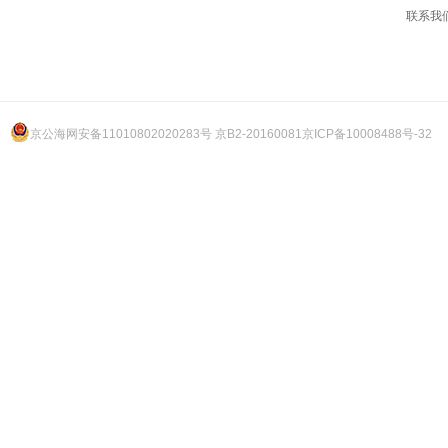
联系我
京公海网安备11010802020283号 京B2-20160081
京ICP备10008488号-32