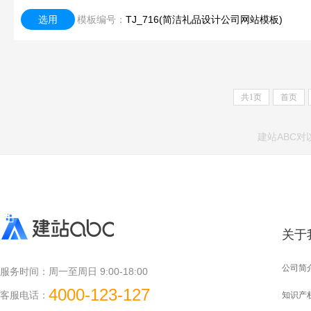
选用
模板编号：
TJ_716(简洁礼品设计公司网站模板)
共
1
页
首页
建站ABC
关于
公司简
服务时间：
周一至周日 9:00-18:00
4000-123-127
客服电话：
知识产