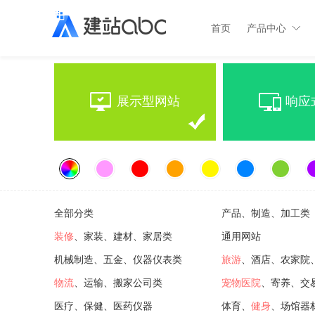
首页
产品中心
展示型网站
响应
全部分类
产品、制造、加工类
装修
、家装、建材、家居类
通用网站
机械制造、五金、仪器仪表类
旅游
、酒店、农家院
物流
、运输、搬家公司类
宠物医院
、寄养、交
医疗、保健、医药仪器
体育、
健身
、场馆器