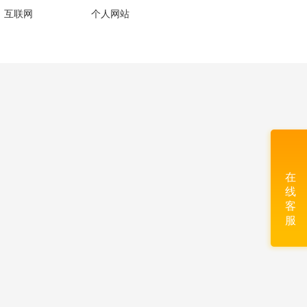
、互联网
个人网站
在
线
客
服