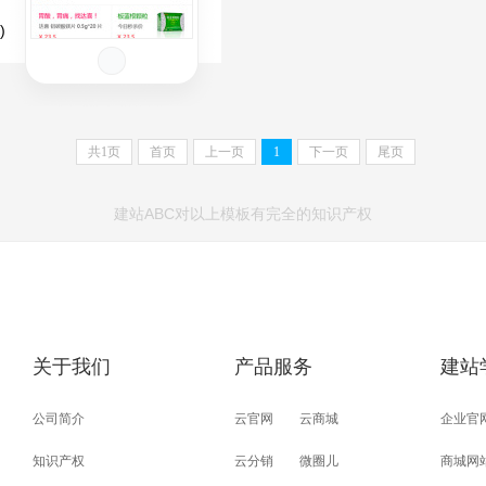
)
共
1
页
首页
上一页
1
下一页
尾页
建站ABC对以上模板有完全的知识产权
关于我们
产品服务
建站
公司简介
云官网
云商城
企业官
知识产权
云分销
微圈儿
商城网