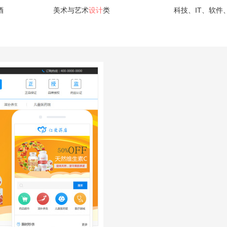
酒
美术与艺术
设计
类
科技、IT、软件