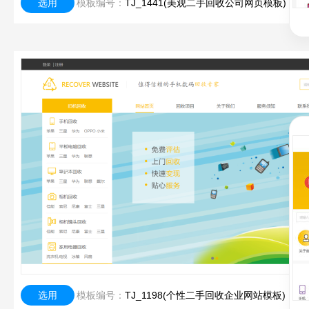
选用
模板编号：
TJ_1441(美观二手回收公司网页模板)
选用
模板编号：
TJ_1198(个性二手回收企业网站模板)