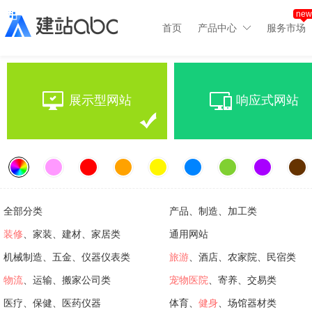
new
首页
产品中心
服务市场
展示型网站
响应式网站
全部分类
产品、制造、加工类
装修
、家装、建材、家居类
通用网站
机械制造、五金、仪器仪表类
旅游
、酒店、农家院、民宿类
物流
、运输、搬家公司类
宠物医院
、寄养、交易类
医疗、保健、医药仪器
体育、
健身
、场馆器材类