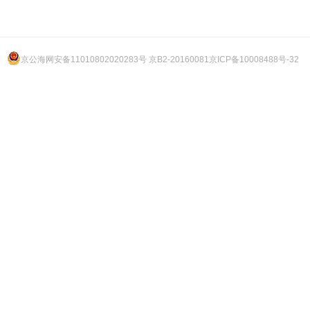
京公海网安备11010802020283号 京B2-20160081
京ICP备10008488号-32