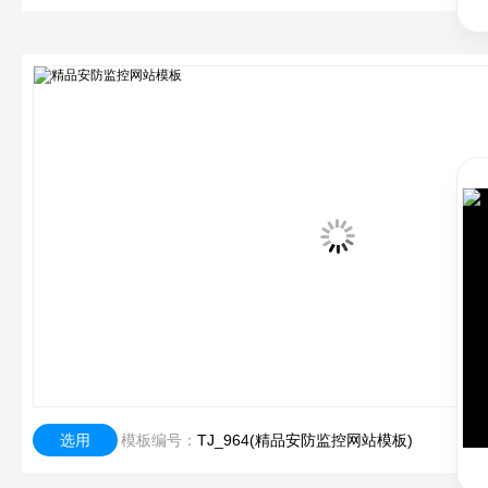
选用
模板编号：
TJ_964(精品安防监控网站模板)