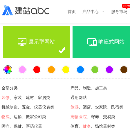
new
首页
产品中心
服务市场
展示型网站
响应式网站
全部分类
产品、制造、加工类
装修
、家装、建材、家居类
通用网站
机械制造、五金、仪器仪表类
旅游
、酒店、农家院、民宿类
物流
、运输、搬家公司类
宠物医院
、寄养、交易类
医疗、保健、医药仪器
体育、
健身
、场馆器材类