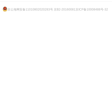
京公海网安备11010802020283号 京B2-20160081
京ICP备10008488号-32