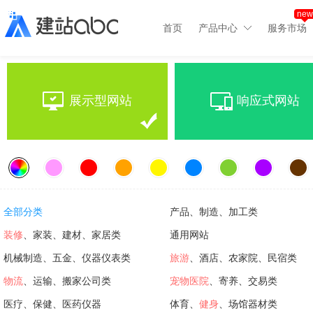
new
首页
产品中心
服务市场
展示型网站
响应式网站
全部分类
产品、制造、加工类
装修
、家装、建材、家居类
通用网站
机械制造、五金、仪器仪表类
旅游
、酒店、农家院、民宿类
物流
、运输、搬家公司类
宠物医院
、寄养、交易类
医疗、保健、医药仪器
体育、
健身
、场馆器材类