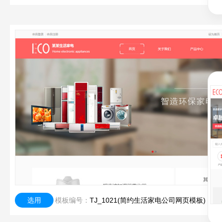
选用
模板编号：
TJ_1021(简约生活家电公司网页模板)