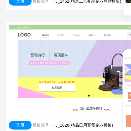
选用
模板编号：
TJ_1462(精选工艺礼品企业网站模板)
选用
模板编号：
TJ_1028(精品日用百货企业模板)