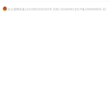
京公海网安备11010802020283号 京B2-20160081
京ICP备10008488号-32