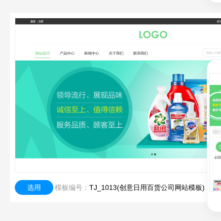
选用
模板编号：
TJ_1013(创意日用百货公司网站模板)