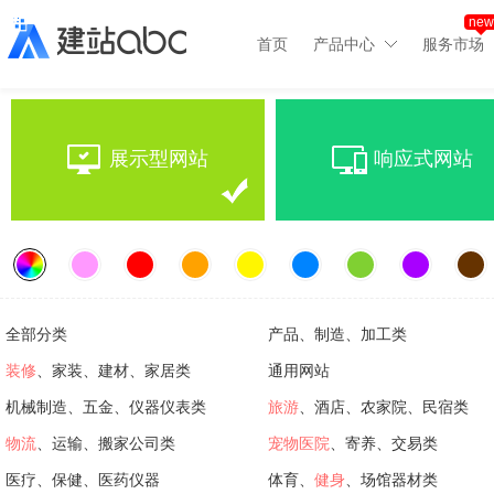
new
首页
产品中心
服务市场
展示型网站
响应式网站
全部分类
产品、制造、加工类
装修
、家装、建材、家居类
通用网站
机械制造、五金、仪器仪表类
旅游
、酒店、农家院、民宿类
物流
、运输、搬家公司类
宠物医院
、寄养、交易类
医疗、保健、医药仪器
体育、
健身
、场馆器材类