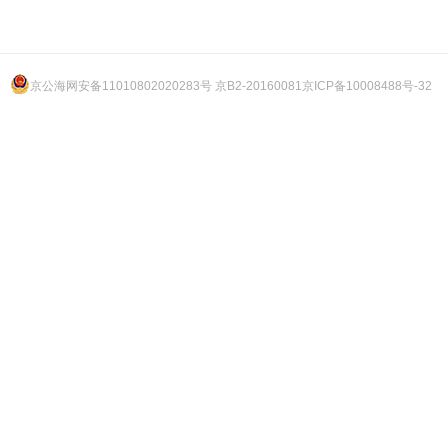
京公海网安备11010802020283号 京B2-20160081
京ICP备10008488号-32