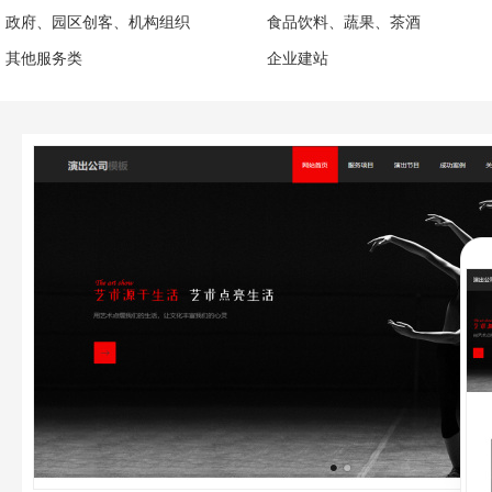
政府、园区创客、机构组织
食品饮料、蔬果、茶酒
其他服务类
企业建站