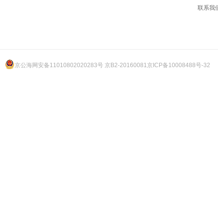
联系我
京公海网安备11010802020283号 京B2-20160081
京ICP备10008488号-32