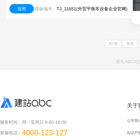
选用
模板编号：
TJ_11651(外贸平衡车设备企业官网)
共
1
页
首页
建站ABC
关于
公司简
服务时间：
周一至周日 9:00-18:00
4000-123-127
客服电话：
知识产