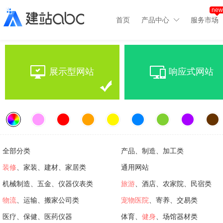
new
首页
产品中心
服务市场
展示型网站
响应式网站
全部分类
产品、制造、加工类
装修
、家装、建材、家居类
通用网站
机械制造、五金、仪器仪表类
旅游
、酒店、农家院、民宿类
物流
、运输、搬家公司类
宠物医院
、寄养、交易类
医疗、保健、医药仪器
体育、
健身
、场馆器材类